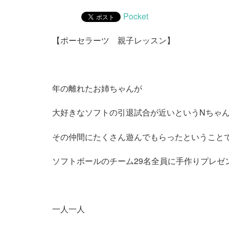
Pocket
【ポーセラーツ 親子レッスン】
年の離れたお姉ちゃんが
大好きなソフトの引退試合が近いというNちゃん
その仲間にたくさん遊んでもらったということ
ソフトボールのチーム29名全員に手作りプレゼ
一人一人