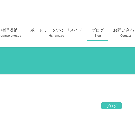
整理収納
ポーセラーツ/ハンドメイド
ブログ
お問い合わ
rganize storage
Handmade
Blog
Contact
ブログ