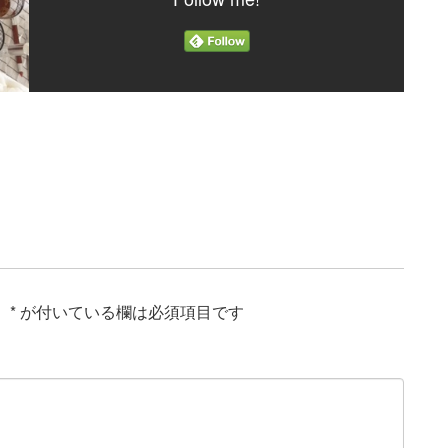
。
*
が付いている欄は必須項目です