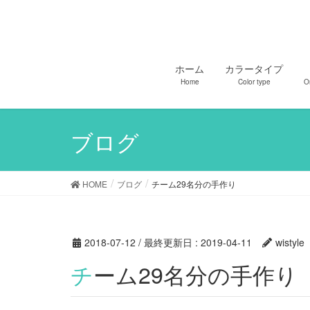
ホーム
カラータイプ
Home
Color type
O
ブログ
HOME
ブログ
チーム29名分の手作り
2018-07-12
/ 最終更新日 :
2019-04-11
wistyle
チーム29名分の手作り