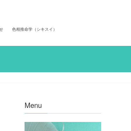
せ
色相推命学（シキスイ）
Menu