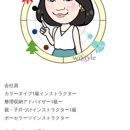
会社員
カラータイプ1級インストラクター
整理収納アドバイザー1級ー
親・子片づけインストラクター1級
ポーセラーツインストラクター